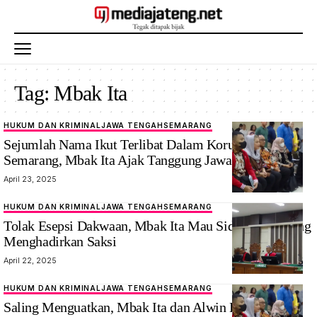
Tag:
Mbak Ita
HUKUM DAN KRIMINAL
JAWA TENGAH
SEMARANG
Sejumlah Nama Ikut Terlibat Dalam Korupsi Kota
Semarang, Mbak Ita Ajak Tanggung Jawab Bersama
April 23, 2025
HUKUM DAN KRIMINAL
JAWA TENGAH
SEMARANG
Tolak Esepsi Dakwaan, Mbak Ita Mau Sidang Langsung
Menghadirkan Saksi
April 22, 2025
HUKUM DAN KRIMINAL
JAWA TENGAH
SEMARANG
Saling Menguatkan, Mbak Ita dan Alwin Basri Hadapi