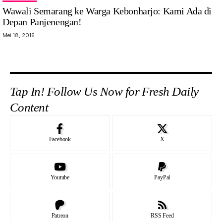
Wawali Semarang ke Warga Kebonharjo: Kami Ada di
Depan Panjenengan!
Mei 18, 2016
Tap In! Follow Us Now for Fresh Daily
Content
Facebook
X
Youtube
PayPal
Patreon
RSS Feed