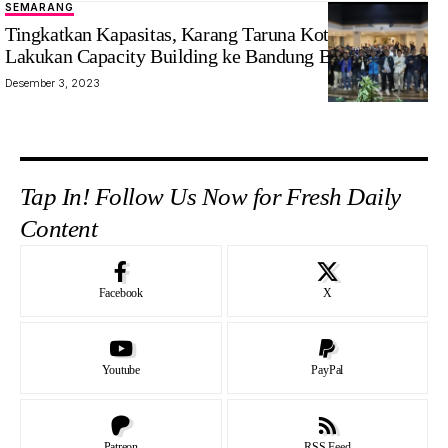
SEMARANG
Tingkatkan Kapasitas, Karang Taruna Kota Semarang
Lakukan Capacity Building ke Bandung Barat
Desember 3, 2023
Tap In! Follow Us Now for Fresh Daily
Content
Facebook
X
Youtube
PayPal
Patreon
RSS Feed