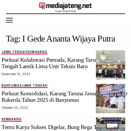
Tag:
I Gede Ananta Wijaya Putra
JAWA TENGAH
SEMARANG
Perkuat Kolaborasi Pemuda, Karang Taruna Jawa
Tengah Lantik Lima Unit Teknis Baru
Desember 15, 2025
BANYUMAS
JAWA TENGAH
Perkuat Konsolidasi, Karang Taruna Jawa Tengah Gelar
Rakerda Tahun 2025 di Banyumas
Oktober 25, 2025
SEMARANG
Temu Karya Sukses Digelar, Bung Rega Terpilih