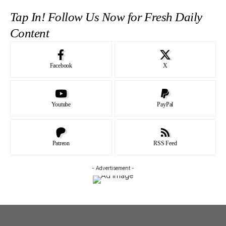
Tap In! Follow Us Now for Fresh Daily
Content
Facebook
X
Youtube
PayPal
Patreon
RSS Feed
- Advertisement -