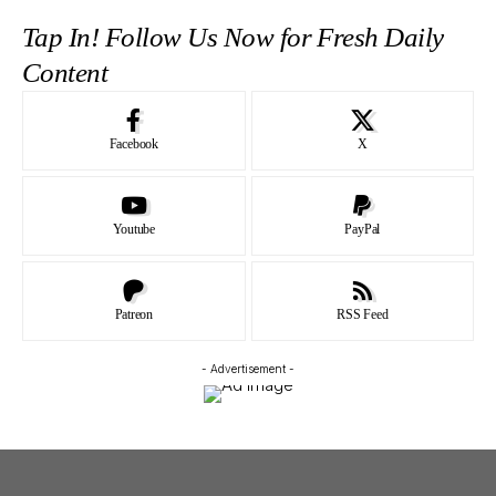
Tap In! Follow Us Now for Fresh Daily
Content
Facebook
X
Youtube
PayPal
Patreon
RSS Feed
- Advertisement -