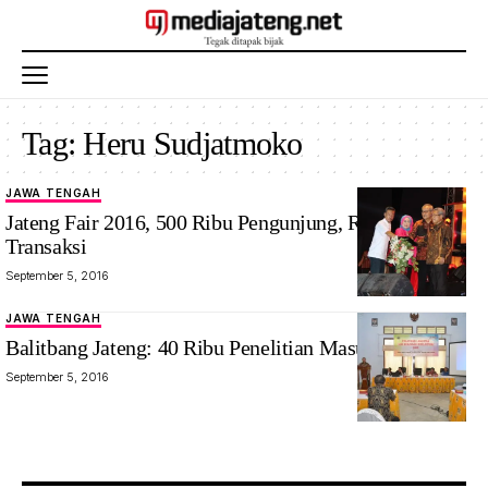
Tag:
Heru Sudjatmoko
JAWA TENGAH
Jateng Fair 2016, 500 Ribu Pengunjung, Rp100 Miliar
Transaksi
September 5, 2016
JAWA TENGAH
Balitbang Jateng: 40 Ribu Penelitian Masuk SiDa
September 5, 2016