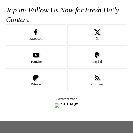
Tap In! Follow Us Now for Fresh Daily
Content
Facebook
X
Youtube
PayPal
Patreon
RSS Feed
- Advertisement -