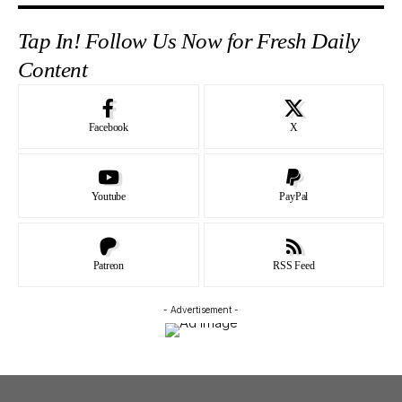
Tap In! Follow Us Now for Fresh Daily
Content
Facebook
X
Youtube
PayPal
Patreon
RSS Feed
- Advertisement -