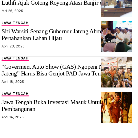
Luthfi Ajak Gotong Royong Atasi Banjir dan Rob
Mei 26, 2025
JAWA TENGAH
Siti Warsiti Senang Gubernur Jateng Ahmad Luthfi
Pertahankan Lahan Hijau
April 23, 2025
JAWA TENGAH
“Goverment Auto Show (GAS) Ngopeni Nglakoni
Jateng” Harus Bisa Genjot PAD Jawa Tengah
April 18, 2025
JAWA TENGAH
Jawa Tengah Buka Investasi Masuk Untuk Genjot
Pembangunan
April 14, 2025