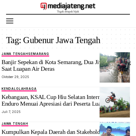
Tag:
Gubenur Jawa Tengah
JAWA TENGAH
SEMARANG
Banjir Sepekan di Kota Semarang, Dua Jiwa Melayang
Saat Luapan Air Deras
Oktober 29, 2025
KENDAL
OLAHRAGA
Kebangaan, KSAL Cup Hiu Selatan International Hard
Enduro Menuai Apresiasi dari Peserta Luar Negeri
Juli 7, 2025
JAWA TENGAH
Kumpulkan Kepala Daerah dan Stakeholder, Ahmad