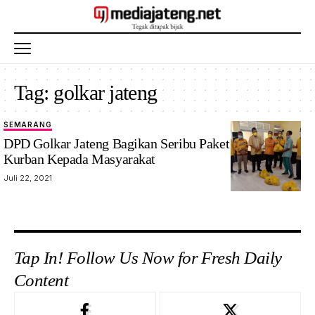
Tag:
golkar jateng
SEMARANG
DPD Golkar Jateng Bagikan Seribu Paket Daging
Kurban Kepada Masyarakat
Juli 22, 2021
Tap In! Follow Us Now for Fresh Daily
Content