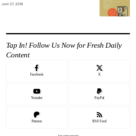
Juni 27, 2016
Tap In! Follow Us Now for Fresh Daily
Content
Facebook
X
Youtube
PayPal
Patreon
RSS Feed
- Advertisement -