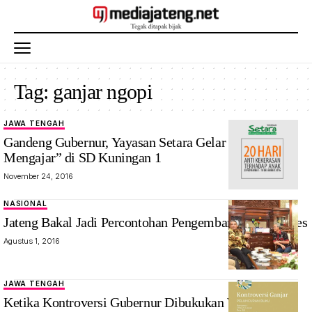
Tag:
ganjar ngopi
JAWA TENGAH
Gandeng Gubernur, Yayasan Setara Gelar “Ganjar
Mengajar” di SD Kuningan 1
November 24, 2016
NASIONAL
Jateng Bakal Jadi Percontohan Pengembangan BUMDes
Agustus 1, 2016
JAWA TENGAH
Ketika Kontroversi Gubernur Dibukukan Wartawan