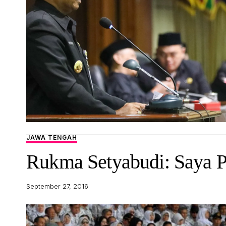
JAWA TENGAH
Rukma Setyabudi: Saya 
September 27, 2016