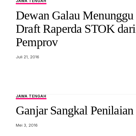
JAWA TENGAH
Dewan Galau Menunggu
Draft Raperda STOK dari
Pemprov
Juli 21, 2016
JAWA TENGAH
Ganjar Sangkal Penilaia
Mei 3, 2016