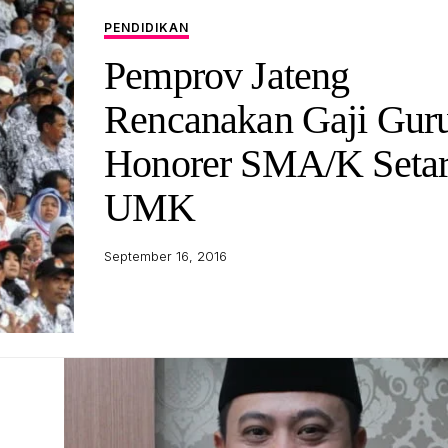
PENDIDIKAN
Pemprov Jateng
Rencanakan Gaji Gur
Honorer SMA/K Seta
UMK
September 16, 2016