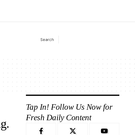
Search
Tap In! Follow Us Now for
Fresh Daily Content
g.