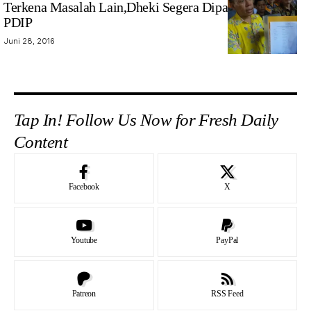
Terkena Masalah Lain,Dheki Segera Dipanggil Fraksi
PDIP
Juni 28, 2016
Tap In! Follow Us Now for Fresh Daily
Content
Facebook
X
Youtube
PayPal
Patreon
RSS Feed