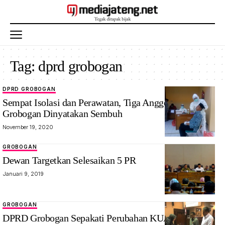
Tag:
dprd grobogan
DPRD GROBOGAN
Sempat Isolasi dan Perawatan, Tiga Anggota DPRD
Grobogan Dinyatakan Sembuh
November 19, 2020
GROBOGAN
Dewan Targetkan Selesaikan 5 PR
Januari 9, 2019
GROBOGAN
DPRD Grobogan Sepakati Perubahan KUA dan PPAS*