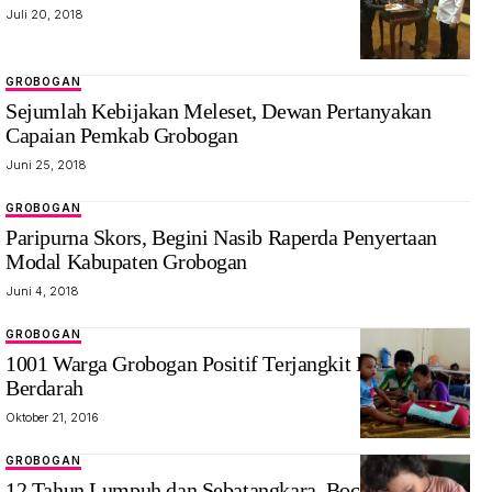
Juli 20, 2018
GROBOGAN
Sejumlah Kebijakan Meleset, Dewan Pertanyakan
Capaian Pemkab Grobogan
Juni 25, 2018
GROBOGAN
Paripurna Skors, Begini Nasib Raperda Penyertaan
Modal Kabupaten Grobogan
Juni 4, 2018
GROBOGAN
1001 Warga Grobogan Positif Terjangkit Demam
Berdarah
Oktober 21, 2016
GROBOGAN
12 Tahun Lumpuh dan Sebatangkara, Bocah Ini Belum