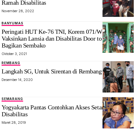
Ramah Disabilitas
November 28, 2022
BANYUMAS
Peringati HUT Ke-76 TNI, Korem 071/Wijayakusuma
Vaksinkan Lansia dan Disabilitas Door to Door Serta
Bagikan Sembako
Oktober 3, 2021
REMBANG
Langkah SG, Untuk Sirentan di Rembang
Desember 14, 2020
SEMARANG
Yogyakarta Pantas Contohkan Akses Setara Untuk
Disabilitas
Maret 28, 2019