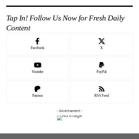
Tap In! Follow Us Now for Fresh Daily
Content
Facebook
X
Youtube
PayPal
Patreon
RSS Feed
- Advertisement -