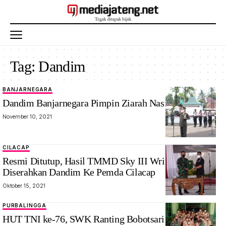
Tag:
Dandim
BANJARNEGARA
Dandim Banjarnegara Pimpin Ziarah Nasional
November 10, 2021
CILACAP
Resmi Ditutup, Hasil TMMD Sky III Wringinharjo
Diserahkan Dandim Ke Pemda Cilacap
Oktober 15, 2021
PURBALINGGA
HUT TNI ke-76, SWK Ranting Bobotsari Datangi