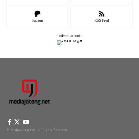
Patreon
RSS Feed
- Advertisement -
© Mediajateng.net. All Rights Reserved.