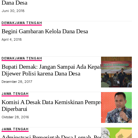
Dana Desa
Juni 30, 2018
DEMAK
JAWA TENGAH
Begini Gambaran Kelola Dana Desa
April 4, 2018
DEMAK
JAWA TENGAH
Bupati Demak: Jangan Sampai Ada Kepala Desa yang
Dijewer Polisi karena Dana Desa
Desember 28, 2017
JAWA TENGAH
Komisi A Desak Data Kemiskinan Pemprov Jateng
Diperbarui
Oktober 28, 2016
JAWA TENGAH
Adminstrasi Pemerintah Desa Lemah, Pencairan Dana