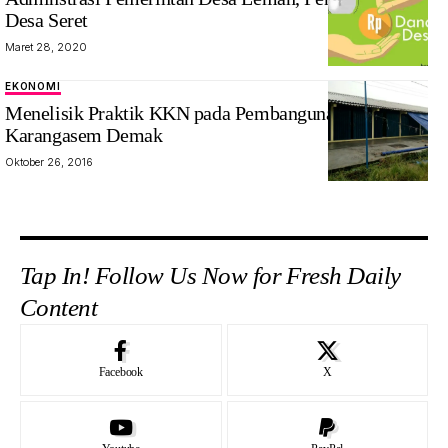
Desa Seret
Maret 28, 2020
EKONOMI
Menelisik Praktik KKN pada Pembangunan Pasar
Karangasem Demak
Oktober 26, 2016
Tap In! Follow Us Now for Fresh Daily
Content
Facebook
X