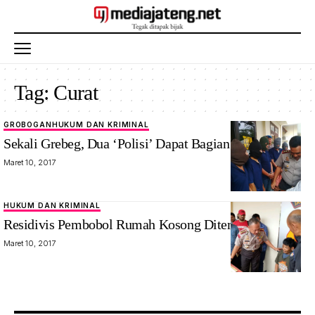
Tag:
Curat
GROBOGAN
HUKUM DAN KRIMINAL
Sekali Grebeg, Dua ‘Polisi’ Dapat Bagian Rp 77,5 Juta
Maret 10, 2017
HUKUM DAN KRIMINAL
Residivis Pembobol Rumah Kosong Ditembak
Maret 10, 2017