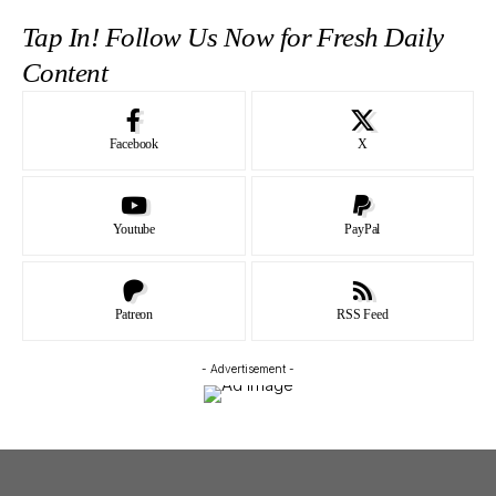
Tap In! Follow Us Now for Fresh Daily
Content
Facebook
X
Youtube
PayPal
Patreon
RSS Feed
- Advertisement -