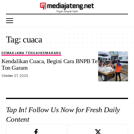
Tag:
cuaca
DEMAK
JAWA TENGAH
SEMARANG
Kendalikan Cuaca, Begini Cara BNPB Tebar Sepuluh
Ton Garam
Oktober 27, 2025
Tap In! Follow Us Now for Fresh Daily
Content