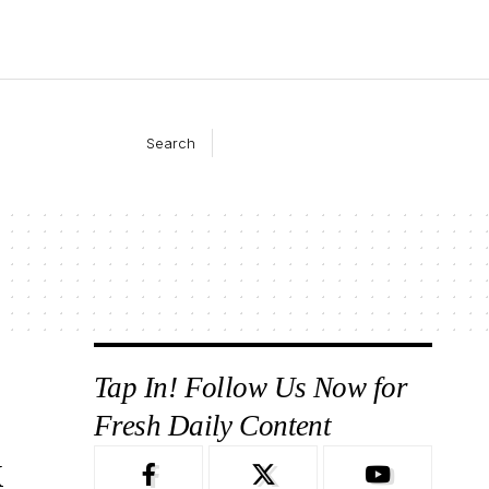
Search
Tap In! Follow Us Now for
Fresh Daily Content
k