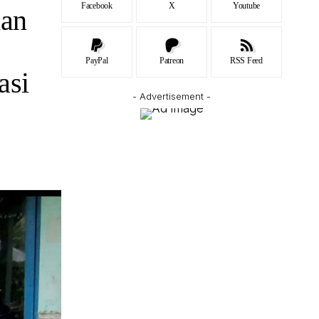
Facebook
X
Youtube
dan
PayPal
Patreon
RSS Feed
asi
- Advertisement -