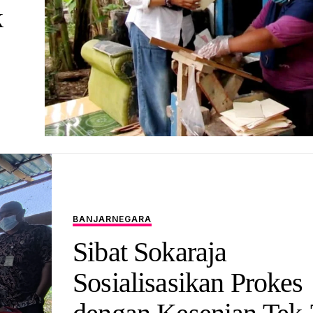
k
BANJARNEGARA
Sibat Sokaraja
Sosialisasikan Prokes