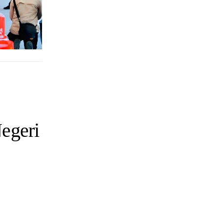
egeri