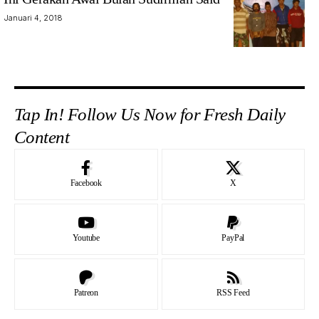
Januari 4, 2018
Tap In! Follow Us Now for Fresh Daily
Content
Facebook
X
Youtube
PayPal
Patreon
RSS Feed