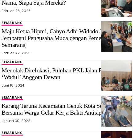
Nama, Siapa Saja Mereka?
Februari 23, 2025
SEMARANG
Maju Ketua Hipmi, Cahyo Adhi Widodo Janji
Jembatani Pengusaha Muda dengan Pemerintah Kota
Semarang
Februari 22, 2025
SEMARANG
Menolak Direlokasi, Puluhan PKL Jalan Padi Raya
‘Wadul’ Anggota Dewan
Juni 18, 2024
SEMARANG
Karang Taruna Kecamatan Genuk Kota Semarang
Bersama Warga Gelar Kerja Bakti Antisipasi Bencana
Januari 30, 2022
SEMARANG