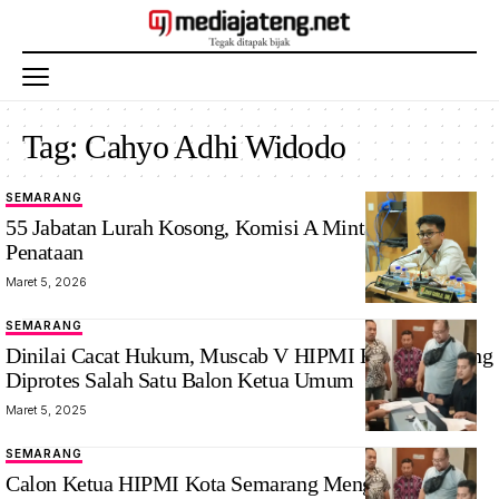
Tag:
Cahyo Adhi Widodo
SEMARANG
55 Jabatan Lurah Kosong, Komisi A Minta Percepatan
Penataan
Maret 5, 2026
SEMARANG
Dinilai Cacat Hukum, Muscab V HIPMI Kota Semarang
Diprotes Salah Satu Balon Ketua Umum
Maret 5, 2025
SEMARANG
Calon Ketua HIPMI Kota Semarang Mengerucut Tiga