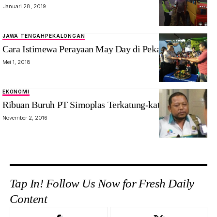
Januari 28, 2019
JAWA TENGAH
PEKALONGAN
Cara Istimewa Perayaan May Day di Pekalongan
Mei 1, 2018
EKONOMI
Ribuan Buruh PT Simoplas Terkatung-katung
November 2, 2016
Tap In! Follow Us Now for Fresh Daily
Content