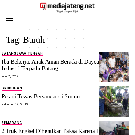
Tag:
Buruh
BATANG
JAWA TENGAH
Ibu Bekerja, Anak Aman Berada di Daycare Kawasan
Industri Terpadu Batang
Mei 2, 2025
GROBOGAN
Petani Tewas Bersandar di Sumur
Februari 12, 2019
SEMARANG
2 Truk Engkel Dihentikan Paksa Karena Ini