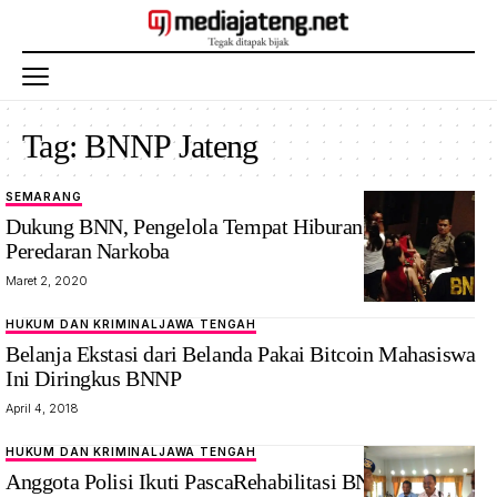
Tag:
BNNP Jateng
SEMARANG
Dukung BNN, Pengelola Tempat Hiburan Ikut Cegah
Peredaran Narkoba
Maret 2, 2020
HUKUM DAN KRIMINAL
JAWA TENGAH
Belanja Ekstasi dari Belanda Pakai Bitcoin Mahasiswa
Ini Diringkus BNNP
April 4, 2018
HUKUM DAN KRIMINAL
JAWA TENGAH
Anggota Polisi Ikuti PascaRehabilitasi BNNP Jateng