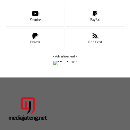
Youtube
PayPal
Patreon
RSS Feed
- Advertisement -