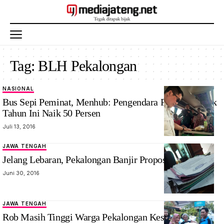
Tag:
BLH Pekalongan
NASIONAL
Bus Sepi Peminat, Menhub: Pengendara Pribadi Mudik
Tahun Ini Naik 50 Persen
Juli 13, 2016
JAWA TENGAH
Jelang Lebaran, Pekalongan Banjir Proposal
Juni 30, 2016
JAWA TENGAH
Rob Masih Tinggi Warga Pekalongan Kesulitan Buka