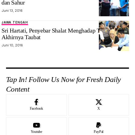
dan Sahur
Juni 13, 2016
JAWA TENGAH
Sri Hartati, Penyebar Shalat Menghadap Timur,
Akhirnya Taubat
Juni 10, 2016
Tap In! Follow Us Now for Fresh Daily
Content
Facebook
X
Youtube
PayPal