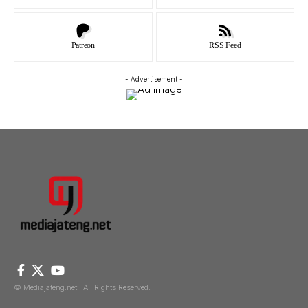
Patreon
RSS Feed
- Advertisement -
© Mediajateng.net. All Rights Reserved.