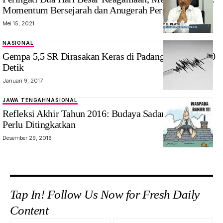
Momentum Bersejarah dan Anugerah Persaudaraan
Mei 15, 2021
NASIONAL
Gempa 5,5 SR Dirasakan Keras di Padang Selama 5-10
Detik
Januari 9, 2017
JAWA TENGAH
NASIONAL
Refleksi Akhir Tahun 2016: Budaya Sadar Bencana
Perlu Ditingkatkan
Desember 29, 2016
Tap In! Follow Us Now for Fresh Daily
Content