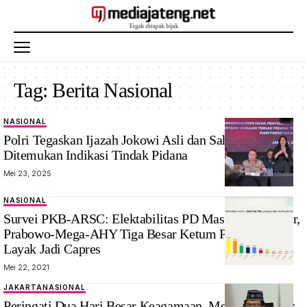
Tag:
Berita Nasional
NASIONAL
Polri Tegaskan Ijazah Jokowi Asli dan Sah, Tidak
Ditemukan Indikasi Tindak Pidana
Mei 23, 2025
NASIONAL
Survei PKB-ARSC: Elektabilitas PD Masuk Tiga Besar,
Prabowo-Mega-AHY Tiga Besar Ketum Parpol yang
Layak Jadi Capres
Mei 22, 2021
JAKARTA
NASIONAL
Peringati Dua Hari Besar Keagamaan, Menteri Johnny: