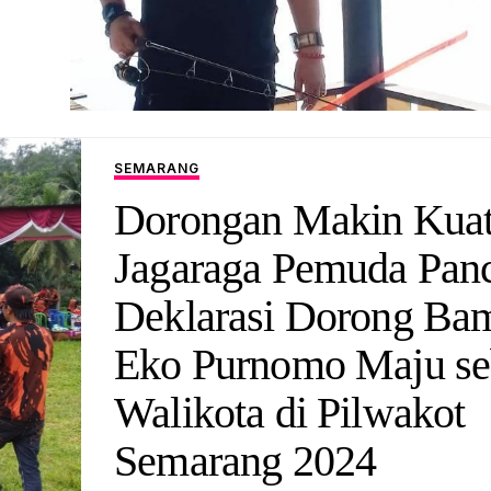
SEMARANG
Dorongan Makin Kuat
Jagaraga Pemuda Panc
Deklarasi Dorong Ba
Eko Purnomo Maju se
Walikota di Pilwakot
Semarang 2024