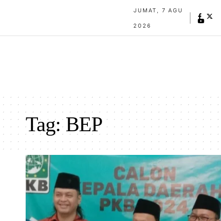
JUMAT, 7 AGU
2026
Tag:
BEP