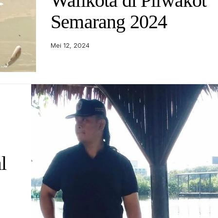
Walikota di Pilwakot
Semarang 2024
Mei 12, 2024
l