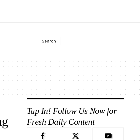
Search
Tap In! Follow Us Now for
ng
Fresh Daily Content