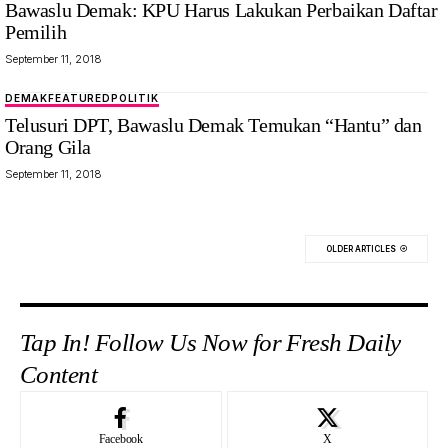
Bawaslu Demak: KPU Harus Lakukan Perbaikan Daftar
Pemilih
September 11, 2018
DEMAK
FEATURED
POLITIK
Telusuri DPT, Bawaslu Demak Temukan “Hantu” dan
Orang Gila
September 11, 2018
OLDER ARTICLES
Tap In! Follow Us Now for Fresh Daily
Content
Facebook
X