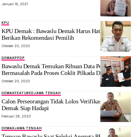
Januari 16, 2021
KPU
KPU Demak : Bawaslu Demak Harus Hati – Hati
Berikan Rekomendasi Pemilih
Oktober 20, 2020
DEMAK
PPDP
Bawaslu Demak Temukan Ribuan Data Pemilih
Bermasalah Pada Proses Coklit Pilkada Demak
Oktober 20, 2020
DEMAK
FEATURED
JAWA TENGAH
Calon Perseorangan Tidak Lolos Verifikasi, Bawaslu
Demak Siap Hadapi
Februari 28, 2020
DEMAK
JAWA TENGAH
Temuan Bawaslu Saat Seleksi Anggota PPK