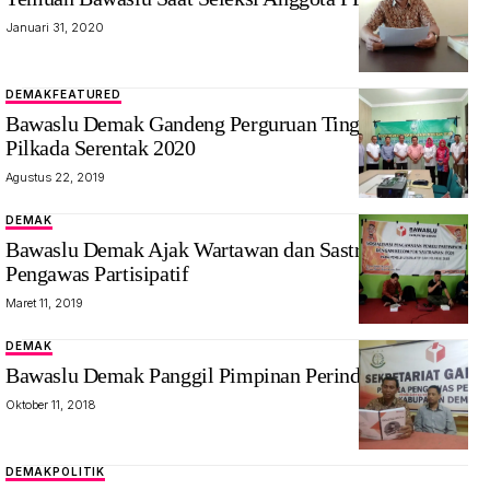
Januari 31, 2020
DEMAK
FEATURED
Bawaslu Demak Gandeng Perguruan Tinggi Awasi
Pilkada Serentak 2020
Agustus 22, 2019
DEMAK
Bawaslu Demak Ajak Wartawan dan Sastrawan Jadi
Pengawas Partisipatif
Maret 11, 2019
DEMAK
Bawaslu Demak Panggil Pimpinan Perindo
Oktober 11, 2018
DEMAK
POLITIK