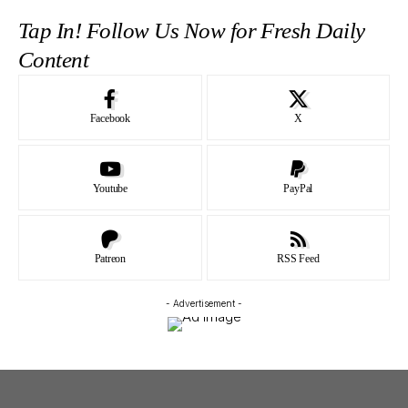
Tap In! Follow Us Now for Fresh Daily
Content
Facebook
X
Youtube
PayPal
Patreon
RSS Feed
- Advertisement -