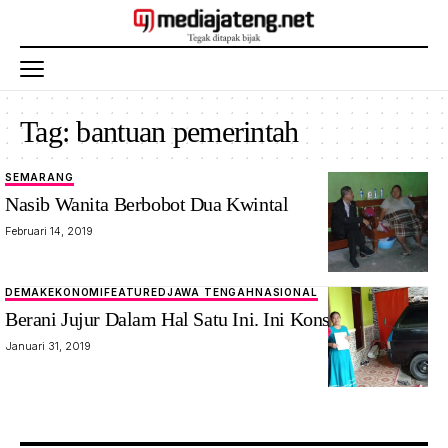
Tag:
bantuan pemerintah
SEMARANG
Nasib Wanita Berbobot Dua Kwintal
Februari 14, 2019
DEMAK
EKONOMI
FEATURED
JAWA TENGAH
NASIONAL
Berani Jujur Dalam Hal Satu Ini. Ini Konsekuensinya
Januari 31, 2019