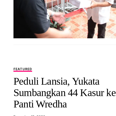
FEATURED
Peduli Lansia, Yukata
Sumbangkan 44 Kasur ke
Panti Wredha