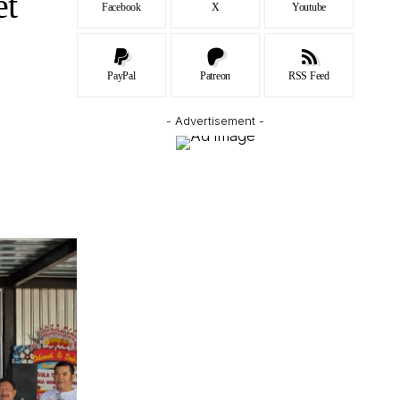
et
Facebook
X
Youtube
PayPal
Patreon
RSS Feed
- Advertisement -