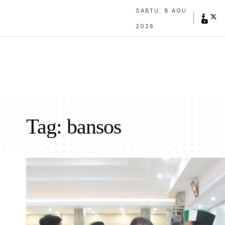
SABTU, 8 AGU
2026
Tag:
bansos