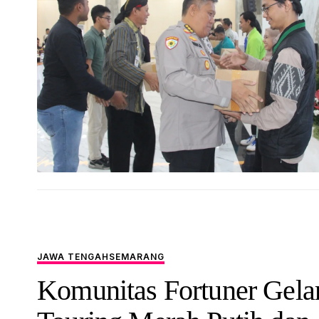
JAWA TENGAH
SEMARANG
Komunitas Fortuner Gela