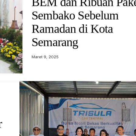
BEM dan Ribuan Pak
Sembako Sebelum
Ramadan di Kota
Semarang
Maret 9, 2025
r