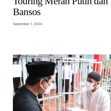
Touring Merah Putih dan
Bansos
September 1, 2024