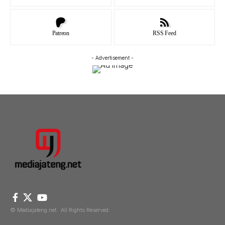
Patreon
RSS Feed
- Advertisement -
© Mediajateng.net. All Rights Reserved.