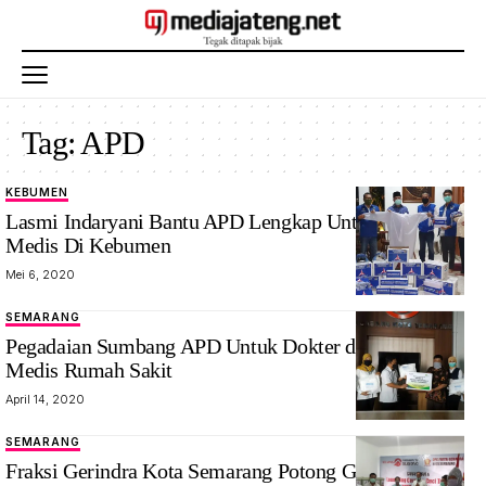
Tag:
APD
KEBUMEN
Lasmi Indaryani Bantu APD Lengkap Untuk Tenaga
Medis Di Kebumen
Mei 6, 2020
SEMARANG
Pegadaian Sumbang APD Untuk Dokter dan Tenaga
Medis Rumah Sakit
April 14, 2020
SEMARANG
Fraksi Gerindra Kota Semarang Potong Gaji Untuk