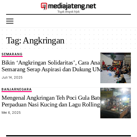
Tag:
Angkringan
SEMARANG
Bikin ‘Angkringan Solidaritas’, Cara Anak Muda
Semarang Serap Aspirasi dan Dukung UMKM
Juli 14, 2025
BANJARNEGARA
Mengenal Angkringan Teh Poci Gula Batu Atmo,
Perpaduan Nasi Kucing dan Lagu Rolling Stones
Mei 6, 2025