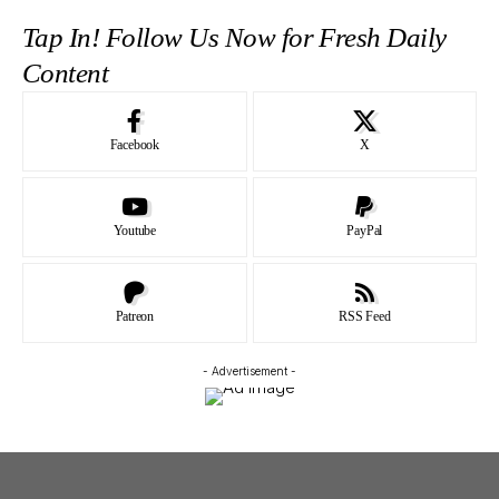
Tap In! Follow Us Now for Fresh Daily
Content
Facebook
X
Youtube
PayPal
Patreon
RSS Feed
- Advertisement -