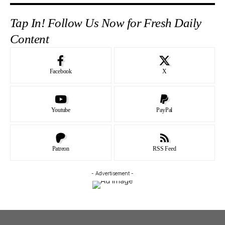
Tap In! Follow Us Now for Fresh Daily
Content
Facebook
X
Youtube
PayPal
Patreon
RSS Feed
- Advertisement -