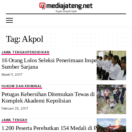
Tag:
Akpol
JAWA TENGAH
PENDIDIKAN
16 Orang Lolos Seleksi Penerimaan Inspektur Polisi
Sumber Sarjana
Maret 11, 2017
HUKUM DAN KRIMINAL
Petugas Kebersihan Ditemukan Tewas di Bendungan
Komplek Akademi Kepolisian
Februari 25, 2017
JAWA TENGAH
1.200 Peserta Perebutkan 154 Medali di Porsimaptar