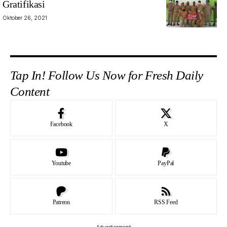
Gratifikasi
Oktober 26, 2021
Tap In! Follow Us Now for Fresh Daily
Content
Facebook
X
Youtube
PayPal
Patreon
RSS Feed
- Advertisement -