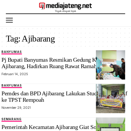
Tag:
Ajibarang
BANYUMAS
Pj Bupati Banyumas Resmikan Gedung KRIS RSUD
Ajibarang, Hadirkan Ruang Rawat Ramah Anak
Februari 14, 2025
BANYUMAS
Pemdes dan BPD Ajibarang Lakukan Study Komparatif
ke TPST Rempoah
November 29, 2021
SEMARANG
Pemerintah Kecamatan Ajibarang Giat Sosialisasikan