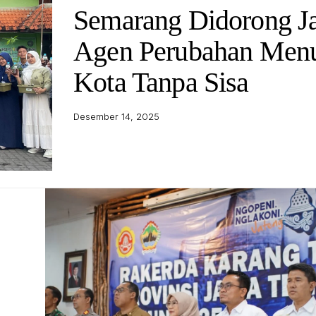
Semarang Didorong J
Agen Perubahan Men
Kota Tanpa Sisa
Desember 14, 2025