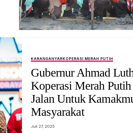
KARANGANYAR
KOPERASI MERAH PUTIH
Gubernur Ahmad Luthf
Koperasi Merah Putih 
Jalan Untuk Kamakm
Masyarakat
Juli 27, 2025