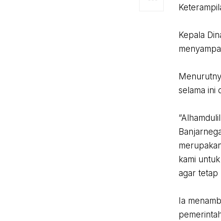
Keterampil
‎Kepala Di
menyampaik
‎Menurutny
selama ini
‎”Alhamduli
Banjarnega
merupakan 
kami untuk
agar tetap 
‎Ia menamb
pemerintah