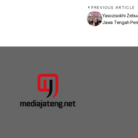
PREVIOUS ARTICLE
‎Yasozisokhi Zebu
Jawa Tengah Per