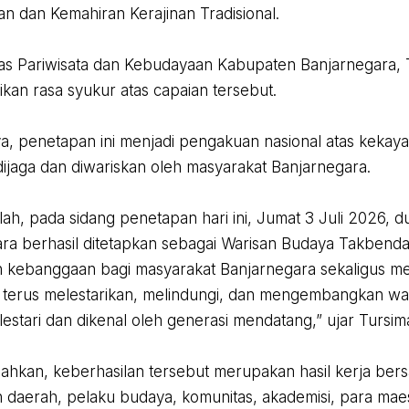
an dan Kemahiran Kerajinan Tradisional.
nas Pariwisata dan Kebudayaan Kabupaten Banjarnegara, 
an rasa syukur atas capaian tersebut.
a, penetapan ini menjadi pengakuan nasional atas kekay
 dijaga dan diwariskan oleh masyarakat Banjarnegara.
llah, pada sidang penetapan hari ini, Jumat 3 Juli 2026, d
ra berhasil ditetapkan sebagai Warisan Budaya Takbenda 
kebanggaan bagi masyarakat Banjarnegara sekaligus men
 terus melestarikan, melindungi, dan mengembangkan wa
lestari dan dikenal oleh generasi mendatang,” ujar Tursim
ahkan, keberhasilan tersebut merupakan hasil kerja ber
 daerah, pelaku budaya, komunitas, akademisi, para maes