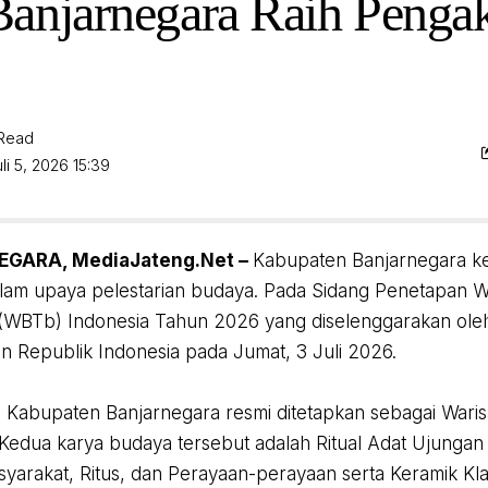
anjarnegara Raih Penga
 Read
li 5, 2026 15:39
EGARA, MediaJateng.Net –
Kabupaten Banjarnegara k
alam upaya pelestarian budaya. Pada Sidang Penetapan 
(WBTb) Indonesia Tahun 2026 yang diselenggarakan ole
 Republik Indonesia pada Jumat, 3 Juli 2026.
n Kabupaten Banjarnegara resmi ditetapkan sebagai War
 Kedua karya budaya tersebut adalah Ritual Adat Ujunga
asyarakat, Ritus, dan Perayaan-perayaan serta Keramik 