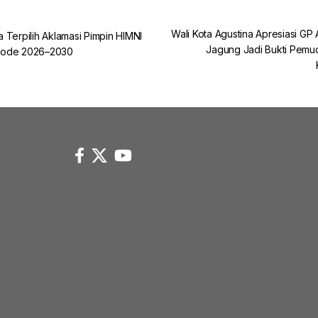
Wali Kota Agustina Apresiasi GP
a Terpilih Aklamasi Pimpin HIMNI
Jagung Jadi Bukti Pem
iode 2026–2030