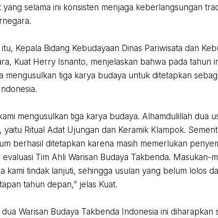
 yang selama ini konsisten menjaga keberlangsungan tradi
rnegara.
 itu, Kepala Bidang Kebudayaan Dinas Pariwisata dan K
ra, Kuat Herry Isnanto, menjelaskan bahwa pada tahun i
 mengusulkan tiga karya budaya untuk ditetapkan sebag
ndonesia.
 kami mengusulkan tiga karya budaya. Alhamdulillah dua us
 yaitu Ritual Adat Ujungan dan Keramik Klampok. Sement
elum berhasil ditetapkan karena masih memerlukan pen
il evaluasi Tim Ahli Warisan Budaya Takbenda. Masukan-
a kami tindak lanjuti, sehingga usulan yang belum lolos d
apan tahun depan,” jelas Kuat.
 dua Warisan Budaya Takbenda Indonesia ini diharapka