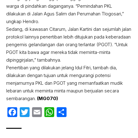
warga di pindahkan daganganya. “Pemindahan PKL
dilakukan di Jalan Agus Salim dan Perumahan Tlogosari,”
ungkap Hendro.
Sedang, di kawasan Citarum, Jalan Kartini dan sejumlah jalan
protokol lainnya penertiban lebih ditujukan pada keberadaan
pengemis gelandangan dan orang terlantar (PGOT). “Untuk
PGOT kita bawa agar mereka tidak meminta-minta
dipinggirjalan,” tambahnya.
Penertiban yang dilakukan jelang Idul Fitri, tambah dia,
dilakukan dengan tujuan untuk mengurangi potensi
menjamurnya PKL dan PGOT yang memanfaatkan mudik
lebaran untuk meminta minta maupun berjualan secara
sembarangan.
(MG070)
Facebook
Twitter
Email
WhatsApp
Share