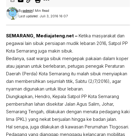
By
admin
1 Min Read
Last updated: Juli 3, 2016 16:07
SEMARANG, Mediajateng.net –
Ketika masyarakat dan
pegawai lain sibuk persiapan mudik lebaran 2016, Satpol PP
Kota Semarang juga makin sibuk.
Bedanya, saat warga sibuk mengepak pakaian dalam koper
atau jajanan untuk berlebaran, petugas penegak Peraturan
Daerah (Perda) ‎Kota Semarang itu malah sibuk menyiapkan
dan membersihkan sejumlah titik, Sabtu (2/7/2016), agar
nyaman digunakan untuk libur lebaran.
‎Diungkapkan, Hendro, Kepala Satpol PP Kota Semarang
pembersihan lahan disekitar Jalan Agus Salim, Johar,
Semarang Tengah, dilakukan dengan menata pedagang kaki
lima (PKL) yang nekat berjualan hingga ke badan jalan.
Hal serupa, juga dilakukan di kawasan Perumahan Tlogosari.
Pedagang yang dianggap menggagu kelancaran mobilitas