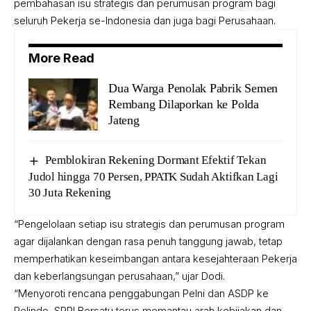
pembahasan isu strategis dan perumusan program bagi
seluruh Pekerja se-Indonesia dan juga bagi Perusahaan.
More Read
Dua Warga Penolak Pabrik Semen
Rembang Dilaporkan ke Polda
Jateng
Pemblokiran Rekening Dormant Efektif Tekan
Judol hingga 70 Persen, PPATK Sudah Aktifkan Lagi
30 Juta Rekening
“Pengelolaan setiap isu strategis dan perumusan program
agar dijalankan dengan rasa penuh tanggung jawab, tetap
memperhatikan keseimbangan antara kesejahteraan Pekerja
dan keberlangsungan perusahaan,” ujar Dodi.
“Menyoroti rencana penggabungan Pelni dan ASDP ke
Pelindo, SPPI Bersatu terus memantau arah kebijakan dan