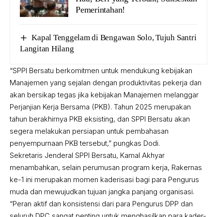
Pemerintahan!
Kapal Tenggelam di Bengawan Solo, Tujuh Santri
Langitan Hilang
“SPPI Bersatu berkomitmen untuk mendukung kebijakan
Manajemen yang sejalan dengan produktivitas pekerja dan
akan bersikap tegas jika kebijakan Manajemen melanggar
Perjanjian Kerja Bersama (PKB). Tahun 2025 merupakan
tahun berakhirnya PKB eksisting, dan SPPI Bersatu akan
segera melakukan persiapan untuk pembahasan
penyempurnaan PKB tersebut,” pungkas Dodi.
Sekretaris Jenderal SPPI Bersatu, Kamal Akhyar
menambahkan, selain perumusan program kerja, Rakernas
ke-1 ini merupakan momen kaderisasi bagi para Pengurus
muda dan mewujudkan tujuan jangka panjang organisasi.
“Peran aktif dan konsistensi dari para Pengurus DPP dan
seluruh DPC sangat penting untuk menghasilkan para kader-