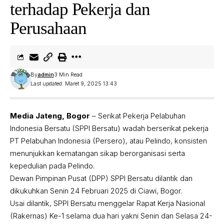
terhadap Pekerja dan
Perusahaan
By
admin
3 Min Read
Last updated: Maret 9, 2025 13:43
Media Jateng, Bogor
– Serikat Pekerja Pelabuhan
Indonesia Bersatu (SPPI Bersatu) wadah berserikat pekerja
PT Pelabuhan Indonesia (Persero), atau Pelindo, konsisten
menunjukkan kematangan sikap berorganisasi serta
kepedulian pada Pelindo.
Dewan Pimpinan Pusat (DPP) SPPI Bersatu dilantik dan
dikukuhkan Senin 24 Februari 2025 di Ciawi, Bogor.
Usai dilantik, SPPI Bersatu menggelar Rapat Kerja Nasional
(Rakernas) Ke-1 selama dua hari yakni Senin dan Selasa 24-