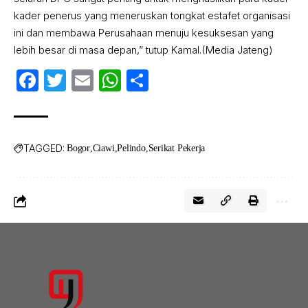
kader penerus yang meneruskan tongkat estafet organisasi
ini dan membawa Perusahaan menuju kesuksesan yang
lebih besar di masa depan,” tutup Kamal.(Media Jateng)
Facebook
Twitter
Email
WhatsApp
Share
TAGGED:
Bogor
Ciawi
Pelindo
Serikat Pekerja