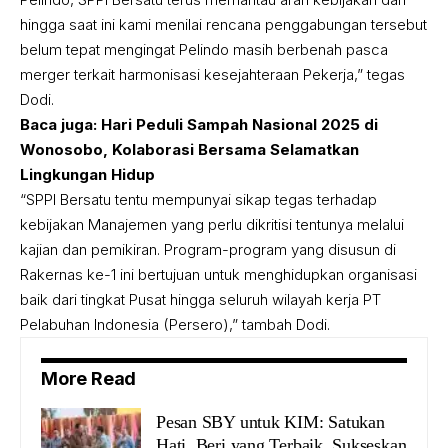
hingga saat ini kami menilai rencana penggabungan tersebut
belum tepat mengingat Pelindo masih berbenah pasca
merger terkait harmonisasi kesejahteraan Pekerja,” tegas
Dodi.
Baca juga:
Hari Peduli Sampah Nasional 2025 di
Wonosobo, Kolaborasi Bersama Selamatkan
Lingkungan Hidup
“SPPI Bersatu tentu mempunyai sikap tegas terhadap
kebijakan Manajemen yang perlu dikritisi tentunya melalui
kajian dan pemikiran. Program-program yang disusun di
Rakernas ke-1 ini bertujuan untuk menghidupkan organisasi
baik dari tingkat Pusat hingga seluruh wilayah kerja PT
Pelabuhan Indonesia (Persero),” tambah Dodi.
More Read
Pesan SBY untuk KIM: Satukan
Hati, Beri yang Terbaik, Sukseskan