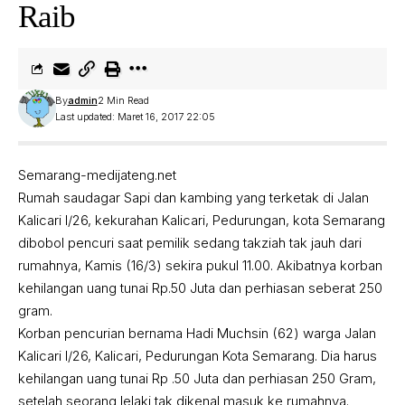
Raib
By
admin
2 Min Read
Last updated: Maret 16, 2017 22:05
Semarang-medijateng.net
Rumah saudagar Sapi dan kambing yang terketak di Jalan
Kalicari I/26, kekurahan Kalicari, Pedurungan, kota Semarang
dibobol pencuri saat pemilik sedang takziah tak jauh dari
rumahnya, Kamis (16/3) sekira pukul 11.00. Akibatnya korban
kehilangan uang tunai Rp.50 Juta dan perhiasan seberat 250
gram.
Korban pencurian bernama Hadi Muchsin (62) warga Jalan
Kalicari I/26, Kalicari, Pedurungan Kota Semarang. Dia harus
kehilangan uang tunai Rp .50 Juta dan perhiasan 250 Gram,
setelah seorang lelaki tak dikenal masuk ke rumahnya.