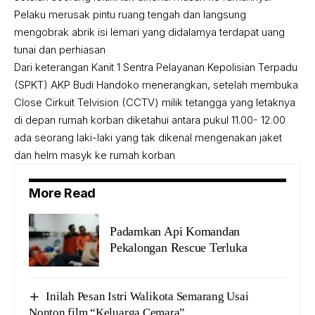
Pelaku merusak pintu ruang tengah dan langsung
mengobrak abrik isi lemari yang didalamya terdapat uang
tunai dan perhiasan
Dari keterangan Kanit 1 Sentra Pelayanan Kepolisian Terpadu
(SPKT) AKP Budi Handoko menerangkan, setelah membuka
Close Cirkuit Telvision (CCTV) milik tetangga yang letaknya
di depan rumah korban diketahui antara pukul 11.00- 12.00
ada seorang laki-laki yang tak dikenal mengenakan jaket
dan helm masyk ke rumah korban
More Read
Padamkan Api Komandan
Pekalongan Rescue Terluka
Inilah Pesan Istri Walikota Semarang Usai
Nonton film “Keluarga Cemara”