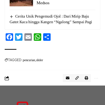
Medsos
Cerita Unik Pengemudi Ojol : Dari Mirip Baju
Gatot Kaca hingga Kangen “Ngalong” Sampai Pagi
Facebook
Twitter
Email
WhatsApp
Share
TAGGED:
pencurian
slider