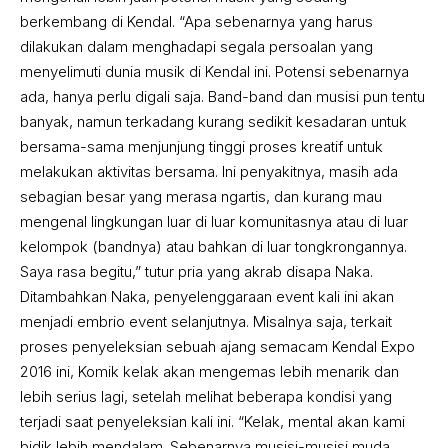
berkembang di Kendal. “Apa sebenarnya yang harus
dilakukan dalam menghadapi segala persoalan yang
menyelimuti dunia musik di Kendal ini. Potensi sebenarnya
ada, hanya perlu digali saja. Band-band dan musisi pun tentu
banyak, namun terkadang kurang sedikit kesadaran untuk
bersama-sama menjunjung tinggi proses kreatif untuk
melakukan aktivitas bersama. Ini penyakitnya, masih ada
sebagian besar yang merasa ngartis, dan kurang mau
mengenal lingkungan luar di luar komunitasnya atau di luar
kelompok (bandnya) atau bahkan di luar tongkrongannya.
Saya rasa begitu,” tutur pria yang akrab disapa Naka.
Ditambahkan Naka, penyelenggaraan event kali ini akan
menjadi embrio event selanjutnya. Misalnya saja, terkait
proses penyeleksian sebuah ajang semacam Kendal Expo
2016 ini, Komik kelak akan mengemas lebih menarik dan
lebih serius lagi, setelah melihat beberapa kondisi yang
terjadi saat penyeleksian kali ini. “Kelak, mental akan kami
bidik lebih mendalam. Sebenarnya musisi-musisi muda