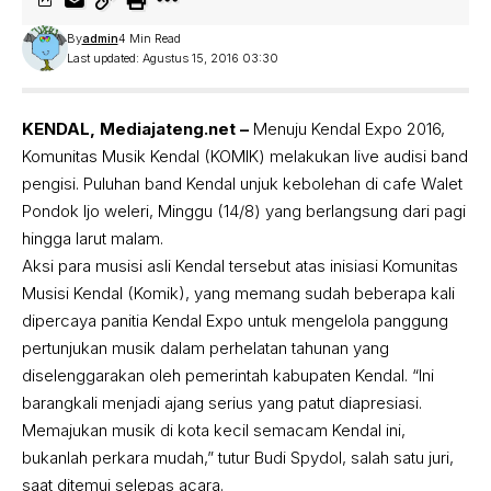
By
admin
4 Min Read
Last updated: Agustus 15, 2016 03:30
KENDAL, Mediajateng.net –
Menuju Kendal Expo 2016,
Komunitas Musik Kendal (KOMIK) melakukan live audisi band
pengisi. Puluhan band Kendal unjuk kebolehan di cafe Walet
Pondok Ijo weleri, Minggu (14/8) yang berlangsung dari pagi
hingga larut malam.
Aksi para musisi asli Kendal tersebut atas inisiasi Komunitas
Musisi Kendal (Komik), yang memang sudah beberapa kali
dipercaya panitia Kendal Expo untuk mengelola panggung
pertunjukan musik dalam perhelatan tahunan yang
diselenggarakan oleh pemerintah kabupaten Kendal. “Ini
barangkali menjadi ajang serius yang patut diapresiasi.
Memajukan musik di kota kecil semacam Kendal ini,
bukanlah perkara mudah,” tutur Budi Spydol, salah satu juri,
saat ditemui selepas acara.