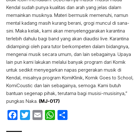
Kendal sudah punya kualitas dan arah yang jelas dalam
memainkan musiknya. Materi bermusik memenuhi, namun
mental kadang masih kurang berani, grogi muncul di sana-
sini. Maka kelak, kami akan menyelenggarakan karantina
terlebih dahulu bagi band yang akan diaudisi live. Karantina
didampingi oleh para tutor berkompeten dalam bidangnya,
mengenai musik secara umum, dan lain sebagainya. Upaya
lain pun kami lakukan melalui banyak program dari Komik
untuk sedikit menyegarkan napas pergerakan musik di
Kendal, misalnya program KomiKlinik, Komik Goes to School,
KomiCoustic dan lain sebagainya, semoga. Kami butuh
bantuan segenap pihak, terutama bagi musisi-musisinya,”
pungkas Naka.
(MJ-017)
Facebook
Twitter
Email
WhatsApp
Share