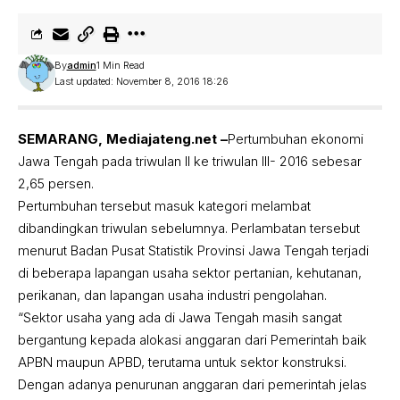
By
admin
1 Min Read
Last updated: November 8, 2016 18:26
SEMARANG, Mediajateng.net –
Pertumbuhan ekonomi
Jawa Tengah pada triwulan II ke triwulan III- 2016 sebesar
2,65 persen.
Pertumbuhan tersebut masuk kategori melambat
dibandingkan triwulan sebelumnya. Perlambatan tersebut
menurut Badan Pusat Statistik Provinsi Jawa Tengah terjadi
di beberapa lapangan usaha sektor pertanian, kehutanan,
perikanan, dan lapangan usaha industri pengolahan.
“Sektor usaha yang ada di Jawa Tengah masih sangat
bergantung kepada alokasi anggaran dari Pemerintah baik
APBN maupun APBD, terutama untuk sektor konstruksi.
Dengan adanya penurunan anggaran dari pemerintah jelas