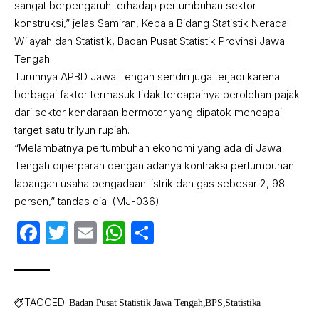
sangat berpengaruh terhadap pertumbuhan sektor
konstruksi,” jelas Samiran, Kepala Bidang Statistik Neraca
Wilayah dan Statistik, Badan Pusat Statistik Provinsi Jawa
Tengah.
Turunnya APBD Jawa Tengah sendiri juga terjadi karena
berbagai faktor termasuk tidak tercapainya perolehan pajak
dari sektor kendaraan bermotor yang dipatok mencapai
target satu trilyun rupiah.
“Melambatnya pertumbuhan ekonomi yang ada di Jawa
Tengah diperparah dengan adanya kontraksi pertumbuhan
lapangan usaha pengadaan listrik dan gas sebesar 2, 98
persen,” tandas dia. (MJ-036)
Facebook
Twitter
Email
WhatsApp
Share
TAGGED:
Badan Pusat Statistik Jawa Tengah
BPS
Statistika