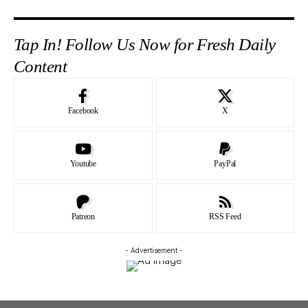
Tap In! Follow Us Now for Fresh Daily
Content
Facebook
X
Youtube
PayPal
Patreon
RSS Feed
- Advertisement -