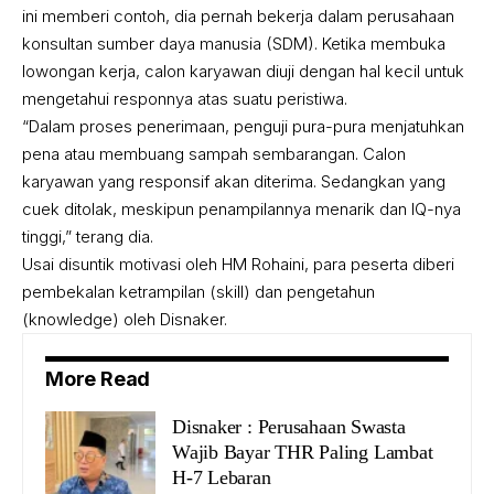
ini memberi contoh, dia pernah bekerja dalam perusahaan
konsultan sumber daya manusia (SDM). Ketika membuka
lowongan kerja, calon karyawan diuji dengan hal kecil untuk
mengetahui responnya atas suatu peristiwa.
“Dalam proses penerimaan, penguji pura-pura menjatuhkan
pena atau membuang sampah sembarangan. Calon
karyawan yang responsif akan diterima. Sedangkan yang
cuek ditolak, meskipun penampilannya menarik dan IQ-nya
tinggi,” terang dia.
Usai disuntik motivasi oleh HM Rohaini, para peserta diberi
pembekalan ketrampilan (skill) dan pengetahun
(knowledge) oleh Disnaker.
More Read
Disnaker : Perusahaan Swasta
Wajib Bayar THR Paling Lambat
H-7 Lebaran