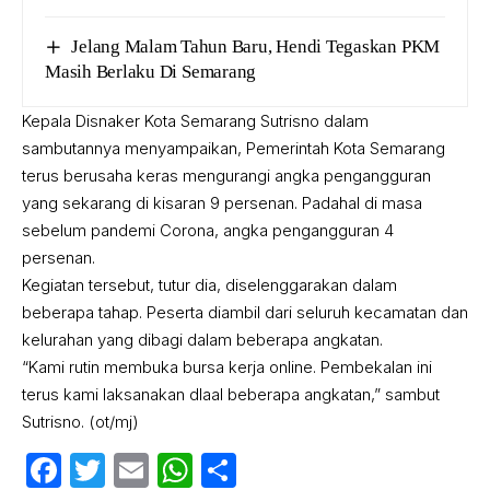
Jelang Malam Tahun Baru, Hendi Tegaskan PKM
Masih Berlaku Di Semarang
Kepala Disnaker Kota Semarang Sutrisno dalam
sambutannya menyampaikan, Pemerintah Kota Semarang
terus berusaha keras mengurangi angka pengangguran
yang sekarang di kisaran 9 persenan. Padahal di masa
sebelum pandemi Corona, angka pengangguran 4
persenan.
Kegiatan tersebut, tutur dia, diselenggarakan dalam
beberapa tahap. Peserta diambil dari seluruh kecamatan dan
kelurahan yang dibagi dalam beberapa angkatan.
“Kami rutin membuka bursa kerja online. Pembekalan ini
terus kami laksanakan dlaal beberapa angkatan,” sambut
Sutrisno. (ot/mj)
Facebook
Twitter
Email
WhatsApp
Share