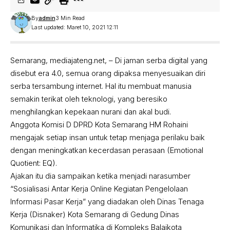
By
admin
3 Min Read
Last updated: Maret 10, 2021 12:11
Semarang, mediajateng.net, – Di jaman serba digital yang
disebut era 4.0, semua orang dipaksa menyesuaikan diri
serba tersambung internet. Hal itu membuat manusia
semakin terikat oleh teknologi, yang beresiko
menghilangkan kepekaan nurani dan akal budi.
Anggota Komisi D DPRD Kota Semarang HM Rohaini
mengajak setiap insan untuk tetap menjaga perilaku baik
dengan meningkatkan kecerdasan perasaan (Emotional
Quotient: EQ).
Ajakan itu dia sampaikan ketika menjadi narasumber
“Sosialisasi Antar Kerja Online Kegiatan Pengelolaan
Informasi Pasar Kerja” yang diadakan oleh Dinas Tenaga
Kerja (Disnaker) Kota Semarang di Gedung Dinas
Komunikasi dan Informatika di Kompleks Balaikota