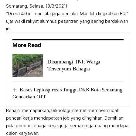
Semarang, Selasa, (9/3/2021).
“Di era 4.0 ini mari kita jaga perilaku. Mari kita tingkatkan EQ,”
ujar wakil rakyat alumnus pesantren yang sering berdakwah
ini.
More Read
Disambangi TNI, Warga
Tersenyum Bahagia
Kasus Leptospirosis Tinggi, DKK Kota Semarang
Gencarkan OTT
Rohaini memaparkan, teknologi internet mempermudah
pencari kerja mendapatkan job yang diinginkan. Demikian
pula pencari tenaga kerja, juga semakin gampang mendapat
calon karyawan.