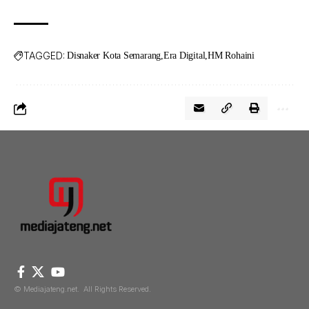
TAGGED:
Disnaker Kota Semarang
Era Digital
HM Rohaini
© Mediajateng.net. All Rights Reserved.