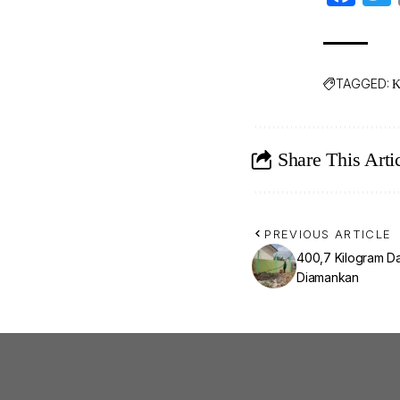
TAGGED:
K
Share This Arti
PREVIOUS ARTICLE
400,7 Kilogram D
Diamankan