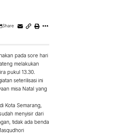
Share
nakan pada sore hari
 Jateng melakukan
ira pukul 13.30.
n seterilisasi ini
yaan misa Natal yang
 di Kota Semarang,
sudah menyisir dari
ngan, tidak ada benda
Masqudhori