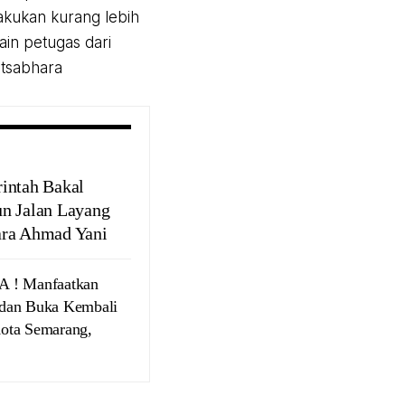
lakukan kurang lebih
in petugas dari
satsabhara
intah Bakal
n Jalan Layang
ra Ahmad Yani
! Manfaatkan
dan Buka Kembali
ota Semarang,