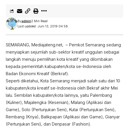
By
admin
2 Min Read
Last updated: Juni 13, 2019 04:58
SEMARANG, Mediajateng.net, – Pemkot Semarang sedang
menyiapkan sejumlah sub-sektor kreatif unggulan sebagai
langkah menuju pemilihan kota kreatif yang dilombakan
kepada pemerintah kabupaten/kota se-Indonesia oleh
Badan Ekonomi Kreatif (Berkraf).
Seperti diketahui, Kota Semarang menjadi salah satu dari 10
kabupaten/kota kreatif se-Indonesia oleh Bekraf akhir Mei
lalu. Sembilan kabupaten/kota lainnya, yaitu Palembang
(Kuliner), Majalengka (Kesenian), Malang (Aplikasi dan
Game), Solo (Pertunjukan Seni), Kutai (Pertunjukan Seni),
Rembang (Kriya), Balikpapan (Aplikasi dan Game), Gianyar
(Pertunjukan Seni), dan Denpasar (Fashion).