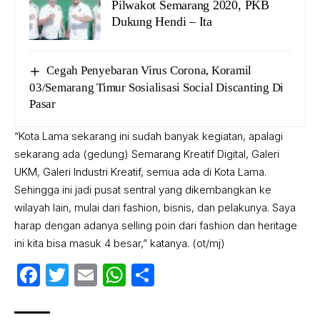
Pilwakot Semarang 2020, PKB
Dukung Hendi – Ita
Cegah Penyebaran Virus Corona, Koramil
03/Semarang Timur Sosialisasi Social Discanting Di
Pasar
“Kota Lama sekarang ini sudah banyak kegiatan, apalagi
sekarang ada (gedung) Semarang Kreatif Digital, Galeri
UKM, Galeri Industri Kreatif, semua ada di Kota Lama.
Sehingga ini jadi pusat sentral yang dikembangkan ke
wilayah lain, mulai dari fashion, bisnis, dan pelakunya. Saya
harap dengan adanya selling poin dari fashion dan heritage
ini kita bisa masuk 4 besar,” katanya. (ot/mj)
Facebook
Twitter
Email
WhatsApp
Share