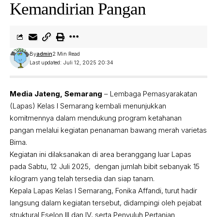
Kemandirian Pangan
By
admin
2 Min Read
Last updated: Juli 12, 2025 20:34
Media Jateng, Semarang
– Lembaga Pemasyarakatan
(Lapas) Kelas I Semarang kembali menunjukkan
komitmennya dalam mendukung program ketahanan
pangan melalui kegiatan penanaman bawang merah varietas
Bima.
Kegiatan ini dilaksanakan di area beranggang luar Lapas
pada Sabtu, 12 Juli 2025, dengan jumlah bibit sebanyak 15
kilogram yang telah tersedia dan siap tanam.
Kepala Lapas Kelas I Semarang, Fonika Affandi, turut hadir
langsung dalam kegiatan tersebut, didampingi oleh pejabat
struktural Eselon III dan IV, serta Penyuluh Pertanian