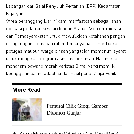
Lapangan dari Balai Penyuluh Pertanian (BPP) Kecamatan
Ngaliyan.
“Area beranggang luar ini kami manfaatkan sebagai lahan
edukasi pertanian sesuai dengan Arahan Menteri Imigrasi
dan Pemasyarakatan untuk mewujudkan ketahanan pangan
di lingkungan lapas dan rutan. Tentunya hal ini melibatkan
petugas maupun warga binaan yang telah memenuhi syarat
untuk mengikuti program asimilasi pertanian. Hari ini kita
menanam bawang merah varietas Bima, yang memiliki
keunggulan dalam adaptasi dan hasil panen,” ujar Fonika.
More Read
Pemural Cilik Grogi Gambar
Ditonton Ganjar
Aman Menggunakan GB WhatsApp Versi Mod?