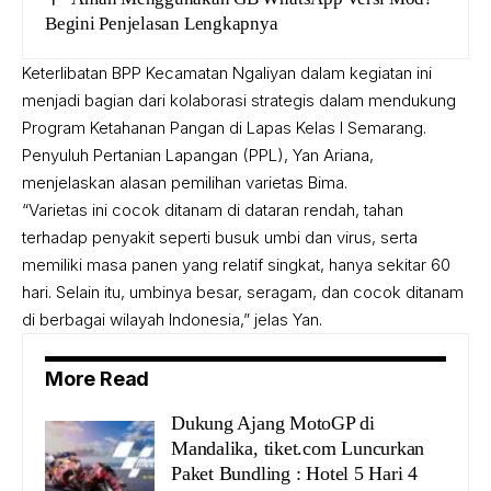
Begini Penjelasan Lengkapnya
Keterlibatan BPP Kecamatan Ngaliyan dalam kegiatan ini
menjadi bagian dari kolaborasi strategis dalam mendukung
Program Ketahanan Pangan di Lapas Kelas I Semarang.
Penyuluh Pertanian Lapangan (PPL), Yan Ariana,
menjelaskan alasan pemilihan varietas Bima.
“Varietas ini cocok ditanam di dataran rendah, tahan
terhadap penyakit seperti busuk umbi dan virus, serta
memiliki masa panen yang relatif singkat, hanya sekitar 60
hari. Selain itu, umbinya besar, seragam, dan cocok ditanam
di berbagai wilayah Indonesia,” jelas Yan.
More Read
Dukung Ajang MotoGP di
Mandalika, tiket.com Luncurkan
Paket Bundling : Hotel 5 Hari 4