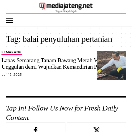
Tag:
balai penyuluhan pertanian
SEMARANG
Lapas Semarang Tanam Bawang Merah Varietas
Unggulan demi Wujudkan Kemandirian Pangan
Juli 12, 2025
Tap In! Follow Us Now for Fresh Daily
Content