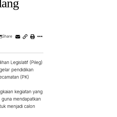
lang
Share
an Legislatif (Pileg)
gelar pendidikan
Kecamatan (PK)
gkaian kegiatan yang
ya guna mendapatkan
tuk menjadi calon