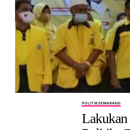
POLITIK
SEMARANG
Lakukan 