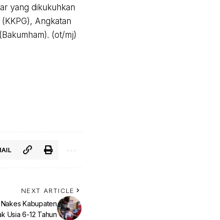
ar yang dikukuhkan
r (KKPG), Angkatan
Bakumham). (ot/mj)
AIL
NEXT ARTICLE
an Nakes Kabupaten
ak Usia 6-12 Tahun