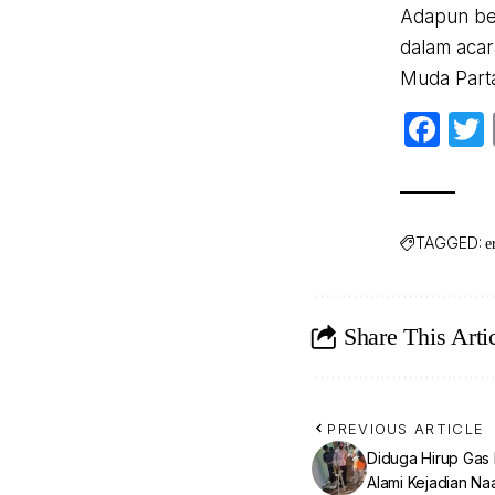
Adapun beb
dalam acar
Muda Part
Fa
TAGGED:
e
Share This Arti
PREVIOUS ARTICLE
Diduga Hirup Gas
Alami Kejadian Na