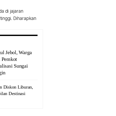
 di jajaran
tinggi. Diharapkan
ul Jebol, Warga
 Pemkot
lisasi Sungai
gin
n Diskon Liburan,
lan Destinasi