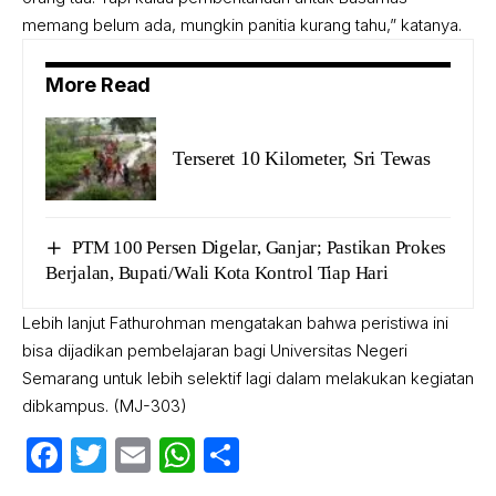
memang belum ada, mungkin panitia kurang tahu,” katanya.
More Read
Terseret 10 Kilometer, Sri Tewas
PTM 100 Persen Digelar, Ganjar; Pastikan Prokes
Berjalan, Bupati/Wali Kota Kontrol Tiap Hari
Lebih lanjut Fathurohman mengatakan bahwa peristiwa ini
bisa dijadikan pembelajaran bagi Universitas Negeri
Semarang untuk lebih selektif lagi dalam melakukan kegiatan
dibkampus. (MJ-303)
Facebook
Twitter
Email
WhatsApp
Share