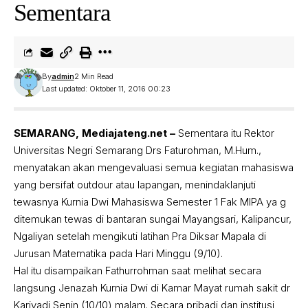
Sementara
By
admin
2 Min Read
Last updated: Oktober 11, 2016 00:23
SEMARANG, Mediajateng.net –
Sementara itu Rektor
Universitas Negri Semarang Drs Faturohman, M.Hum.,
menyatakan akan mengevaluasi semua kegiatan mahasiswa
yang bersifat outdour atau lapangan, menindaklanjuti
tewasnya Kurnia Dwi Mahasiswa Semester 1 Fak MIPA ya g
ditemukan tewas di bantaran sungai Mayangsari, Kalipancur,
Ngaliyan setelah mengikuti latihan Pra Diksar Mapala di
Jurusan Matematika pada Hari Minggu (9/10).
Hal itu disampaikan Fathurrohman saat melihat secara
langsung Jenazah Kurnia Dwi di Kamar Mayat rumah sakit dr
Kariyadi Senin (10/10) malam. Secara pribadi dan institusi