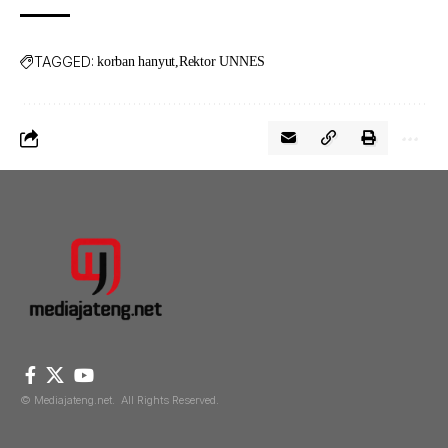
TAGGED:
korban hanyut
Rektor UNNES
© Mediajateng.net. All Rights Reserved.