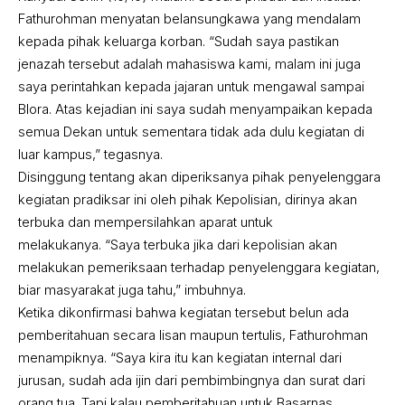
Fathurohman menyatan belansungkawa yang mendalam
kepada pihak keluarga korban. “Sudah saya pastikan
jenazah tersebut adalah mahasiswa kami, malam ini juga
saya perintahkan kepada jajaran untuk mengawal sampai
Blora. Atas kejadian ini saya sudah menyampaikan kepada
semua Dekan untuk sementara tidak ada dulu kegiatan di
luar kampus,” tegasnya.
Disinggung tentang akan diperiksanya pihak penyelenggara
kegiatan pradiksar ini oleh pihak Kepolisian, dirinya akan
terbuka dan mempersilahkan aparat untuk
melakukanya. “Saya terbuka jika dari kepolisian akan
melakukan pemeriksaan terhadap penyelenggara kegiatan,
biar masyarakat juga tahu,” imbuhnya.
Ketika dikonfirmasi bahwa kegiatan tersebut belun ada
pemberitahuan secara lisan maupun tertulis, Fathurohman
menampiknya. “Saya kira itu kan kegiatan internal dari
jurusan, sudah ada ijin dari pembimbingnya dan surat dari
orang tua. Tapi kalau pemberitahuan untuk Basarnas