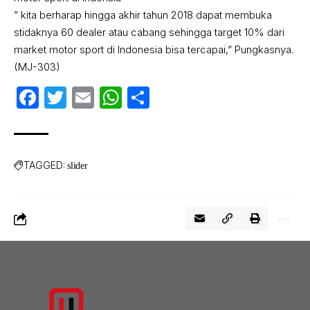
” kita berharap hingga akhir tahun 2018 dapat membuka
stidaknya 60 dealer atau cabang sehingga target 10% dari
market motor sport di Indonesia bisa tercapai,” Pungkasnya.
(MJ-303)
Facebook
Twitter
Email
WhatsApp
Share
TAGGED:
slider