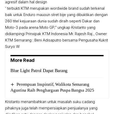
agresif dalam hal design
‘ terbukti KTM merupakan wordwide brand sudah terkenal
baik untuk Enduro mauoun stret bije yang dibuktikan dengan
260 titel kejuaraan dunia sudah diraih seperti Dakar dan
Moto-3 pada arena Moto GP,” ungkap Kristanto yang
didiampingi Prinxipak KTM Indonesia Mr. Rajesh Raj , Owner
KTM Semarang : Beni Adisaputro bersama Pengusaha Kukrit
Suryo W
More Read
Blue Light Patrol Dapat Barang
Perempuan Inspiratif, Walikota Semarang
Agustina Raih Penghargaan Puspa Bangsa 2025
Kristanto menambahkan untuk masalah suku cadang
pihaknya juga telah mempersiapkan penjualanya yang