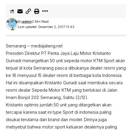
By
admin
2 Min Read
Last updated: Desember 2, 2017 13:43
Semarang – mediajateng.net
Presiden Direktur PT Penta Jaya Laju Motor Kristianto
Gumadi menargetkan 50 unit sepeda motor KTM Sport akan
terjual di kota Semarang pasca dibukanya dealer resmi yang
ke 16 menyusul 15 dealer resmi di berbagai kota Indonesia.
Hal ini disampaikan Kristanto Gunadi saat membuka secara
resmi dealar Sepeda Motor KTM yang berlokasi di Jalan
Imam Bonjol 202 Semarang, Sabtu (2/12).
Kristanto optimis jumlah 50 unit yang ditargetkan akan
tercapai karena saat ini type Sport di indonesia paling
disukai terutama dari brand dan model. Dirinya juga
mebyebut bahwa motor sport keluaran dealernya paling