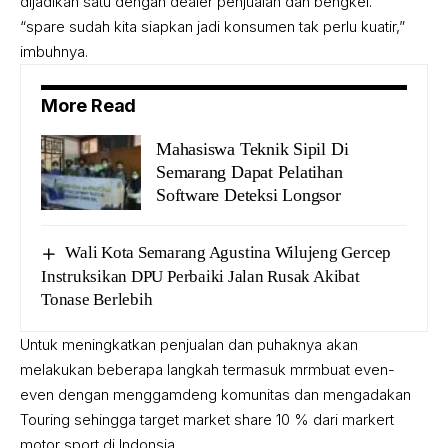
dijadikan satu dengan dealer penjualan dan bengkel.
“spare sudah kita siapkan jadi konsumen tak perlu kuatir,”
imbuhnya.
More Read
Mahasiswa Teknik Sipil Di
Semarang Dapat Pelatihan
Software Deteksi Longsor
Wali Kota Semarang Agustina Wilujeng Gercep
Instruksikan DPU Perbaiki Jalan Rusak Akibat
Tonase Berlebih
Untuk meningkatkan penjualan dan puhaknya akan
melakukan beberapa langkah termasuk mrmbuat even-
even dengan menggamdeng komunitas dan mengadakan
Touring sehingga target market share 10 % dari markert
motor sport di Indonsia