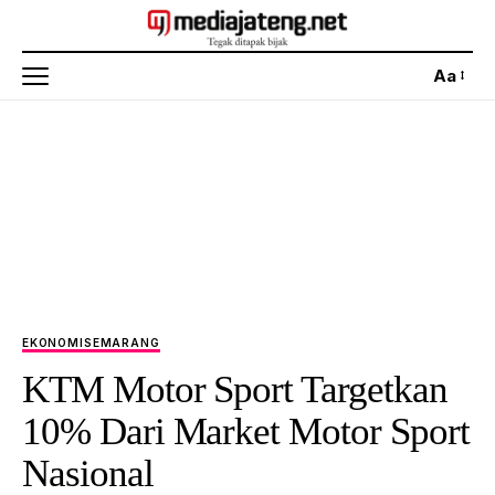
Aa
EKONOMI
SEMARANG
KTM Motor Sport Targetkan
10% Dari Market Motor Sport
Nasional