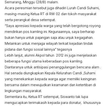
Semarang, Minggu (28/8) malam.
Acara peresmian tersebut juga dihadiri Lurah Candi Suharni,
masing-masing Ketua RT di RW 02 dan tokoh masyarakat
serta perangkat desa setempat.
“Saya apresiasi kepada warga yang telah bergotong royong
mendirikan pos kamling ini. Kegunaannya, saya berharap
bukan hanya untuk pajangan saja atau unjuk kegagahan.
Melainkan untuk menjaga wilayah terkait kejadian tindak
pidana dan fungsi sosial lainnya” tegasnya
Lebih lanjut, alumni Akpol tahun 2012 ini juga menjelaskan
beberapa fungsi utama keberadaan pos kamling.
Diantaranya untuk antisipasi penanggulangan bencana alam .
Hal senada diungkapkan Kepala Kelurahan Candi ,Suharni
yang menekankan kepada warga agar memiliki keinginan
bersama dalam mewujudkan keamanan dan ketertiban di
lingkungan masyarakat.
Sementara itu, Ketua RT setempat, Siswanto tak lupa
mengucapkan terimakasih kepada para donatur, khususnya