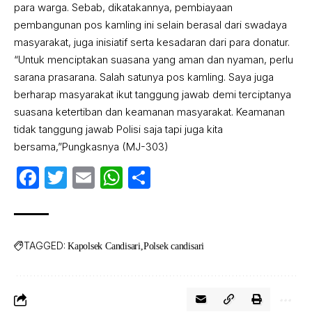
para warga. Sebab, dikatakannya, pembiayaan
pembangunan pos kamling ini selain berasal dari swadaya
masyarakat, juga inisiatif serta kesadaran dari para donatur.
“Untuk menciptakan suasana yang aman dan nyaman, perlu
sarana prasarana. Salah satunya pos kamling. Saya juga
berharap masyarakat ikut tanggung jawab demi terciptanya
suasana ketertiban dan keamanan masyarakat. Keamanan
tidak tanggung jawab Polisi saja tapi juga kita
bersama,”Pungkasnya (MJ-303)
Facebook
Twitter
Email
WhatsApp
Share
TAGGED:
Kapolsek Candisari
Polsek candisari