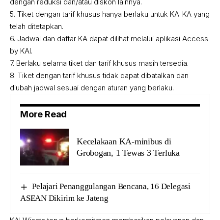
dengan reduksi dan/atau diskon lainnya.
5. ⁠⁠Tiket dengan tarif khusus hanya berlaku untuk KA-KA yang
telah ditetapkan.
6. Jadwal dan daftar KA dapat dilihat melalui aplikasi Access
by KAI.
7. ⁠⁠Berlaku selama tiket dan tarif khusus masih tersedia.
8. Tiket dengan tarif khusus tidak dapat dibatalkan dan
diubah jadwal sesuai dengan aturan yang berlaku.
More Read
Kecelakaan KA-minibus di
Grobogan, 1 Tewas 3 Terluka
Pelajari Penanggulangan Bencana, 16 Delegasi
ASEAN Dikirim ke Jateng