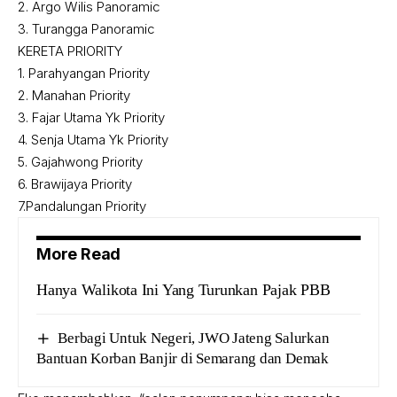
2.⁠ ⁠Argo Wilis Panoramic
3.⁠ ⁠⁠Turangga Panoramic
KERETA PRIORITY
1.⁠ ⁠Parahyangan Priority
2.⁠ ⁠⁠Manahan Priority
3.⁠ ⁠⁠Fajar Utama Yk Priority
4.⁠ ⁠⁠Senja Utama Yk Priority
5.⁠ ⁠⁠Gajahwong Priority
6.⁠ ⁠⁠Brawijaya Priority
7.Pandalungan Priority
More Read
Hanya Walikota Ini Yang Turunkan Pajak PBB
Berbagi Untuk Negeri, JWO Jateng Salurkan
Bantuan Korban Banjir di Semarang dan Demak