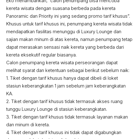
Eko menambahkan, “calon penumpang bisa mencoba
kereta wisata dengan suasana berbeda pada kereta
Panoramic dan Priority ini yang sedang promo tarif khusus”.
Khusus untuk tarif khusus ini, penumpang kereta wisata tidak
mendapatkan fasilitas menunggu di Luxury Lounge dan
sajian makan minum di atas kereta, namun penumpang tetap
dapat merasakan sensasi naik kereta yang berbeda dari
kereta eksekutif regular biasanya.
Calon penumpang kereta wisata perseorangan dapat
melihat syarat dan ketentuan sebagai berikut sebelum naik:
1. ⁠Tiket dengan tarif khusus hanya dapat dibeli di loket
stasiun keberangkatan 1 jam sebelum jam keberangkatan
KA.
2. ⁠⁠Tiket dengan tarif khusus tidak termasuk akses ruang
tunggu Luxury Lounge di stasiun keberangkatan.
3. ⁠⁠Tiket dengan tarif khusus tidak termasuk layanan makan
dan minum di kereta.
4. Tiket dengan tarif khusus ini tidak dapat digabungkan