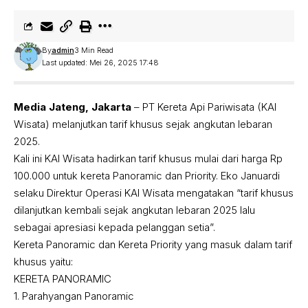
By
admin
3 Min Read
Last updated: Mei 26, 2025 17:48
Media Jateng, Jakarta
– PT Kereta Api Pariwisata (KAI
Wisata) melanjutkan tarif khusus sejak angkutan lebaran
2025.
Kali ini KAI Wisata hadirkan tarif khusus mulai dari harga Rp
100.000 untuk kereta Panoramic dan Priority. Eko Januardi
selaku Direktur Operasi KAI Wisata mengatakan “tarif khusus
dilanjutkan kembali sejak angkutan lebaran 2025 lalu
sebagai apresiasi kepada pelanggan setia”.
Kereta Panoramic dan Kereta Priority yang masuk dalam tarif
khusus yaitu:
KERETA PANORAMIC
1.⁠ ⁠Parahyangan Panoramic