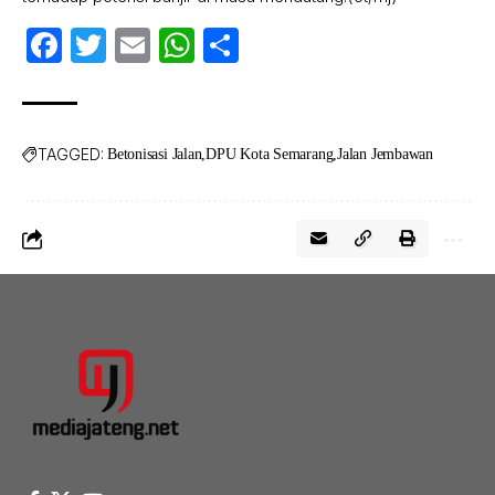
Facebook
Twitter
Email
WhatsApp
Share
TAGGED:
Betonisasi Jalan
DPU Kota Semarang
Jalan Jembawan