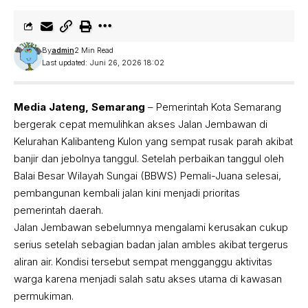
By
admin
2 Min Read
Last updated: Juni 26, 2026 18:02
Media Jateng, Semarang
– Pemerintah Kota Semarang
bergerak cepat memulihkan akses Jalan Jembawan di
Kelurahan Kalibanteng Kulon yang sempat rusak parah akibat
banjir dan jebolnya tanggul. Setelah perbaikan tanggul oleh
Balai Besar Wilayah Sungai (BBWS) Pemali-Juana selesai,
pembangunan kembali jalan kini menjadi prioritas
pemerintah daerah.
Jalan Jembawan sebelumnya mengalami kerusakan cukup
serius setelah sebagian badan jalan ambles akibat tergerus
aliran air. Kondisi tersebut sempat mengganggu aktivitas
warga karena menjadi salah satu akses utama di kawasan
permukiman.