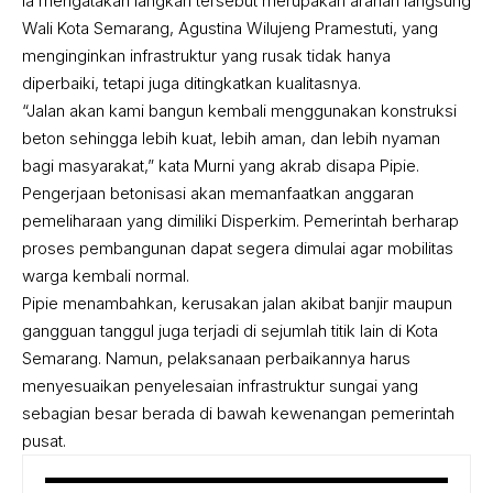
Ia mengatakan langkah tersebut merupakan arahan langsung
Wali Kota Semarang, Agustina Wilujeng Pramestuti, yang
menginginkan infrastruktur yang rusak tidak hanya
diperbaiki, tetapi juga ditingkatkan kualitasnya.
“Jalan akan kami bangun kembali menggunakan konstruksi
beton sehingga lebih kuat, lebih aman, dan lebih nyaman
bagi masyarakat,” kata Murni yang akrab disapa Pipie.
Pengerjaan betonisasi akan memanfaatkan anggaran
pemeliharaan yang dimiliki Disperkim. Pemerintah berharap
proses pembangunan dapat segera dimulai agar mobilitas
warga kembali normal.
Pipie menambahkan, kerusakan jalan akibat banjir maupun
gangguan tanggul juga terjadi di sejumlah titik lain di Kota
Semarang. Namun, pelaksanaan perbaikannya harus
menyesuaikan penyelesaian infrastruktur sungai yang
sebagian besar berada di bawah kewenangan pemerintah
pusat.