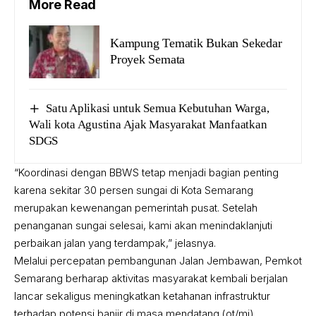
More Read
Kampung Tematik Bukan Sekedar
Proyek Semata
Satu Aplikasi untuk Semua Kebutuhan Warga,
Wali kota Agustina Ajak Masyarakat Manfaatkan
SDGS
“Koordinasi dengan BBWS tetap menjadi bagian penting
karena sekitar 30 persen sungai di Kota Semarang
merupakan kewenangan pemerintah pusat. Setelah
penanganan sungai selesai, kami akan menindaklanjuti
perbaikan jalan yang terdampak,” jelasnya.
Melalui percepatan pembangunan Jalan Jembawan, Pemkot
Semarang berharap aktivitas masyarakat kembali berjalan
lancar sekaligus meningkatkan ketahanan infrastruktur
terhadap potensi banjir di masa mendatang.(ot/mj)