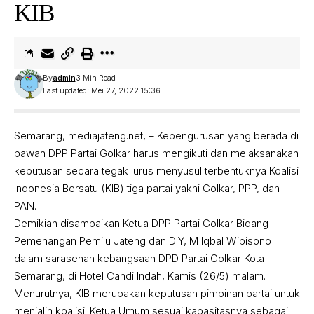
KIB
By
admin
3 Min Read
Last updated: Mei 27, 2022 15:36
Semarang, mediajateng.net, – Kepengurusan yang berada di
bawah DPP Partai Golkar harus mengikuti dan melaksanakan
keputusan secara tegak lurus menyusul terbentuknya Koalisi
Indonesia Bersatu (KIB) tiga partai yakni Golkar, PPP, dan
PAN.
Demikian disampaikan Ketua DPP Partai Golkar Bidang
Pemenangan Pemilu Jateng dan DIY, M Iqbal Wibisono
dalam sarasehan kebangsaan DPD Partai Golkar Kota
Semarang, di Hotel Candi Indah, Kamis (26/5) malam.
Menurutnya, KIB merupakan keputusan pimpinan partai untuk
menjalin koalisi. Ketua Umum sesuai kapasitasnya sebagai