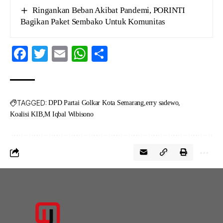
Ringankan Beban Akibat Pandemi, PORINTI
Bagikan Paket Sembako Untuk Komunitas
Facebook
Twitter
Email
WhatsApp
Share
TAGGED:
DPD Partai Golkar Kota Semarang
erry sadewo
Koalisi KIB
M Iqbal Wibisono