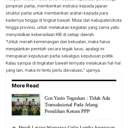
pimpinan partai, memberikan instruksi kepada jajaran
struktur partai untuk memberikan arahan kepada para
kadernya hingga di tingkat bawah. Mulai dari kabupaten/kota
hingga provinsi, untuk melakukan kegiatan yang sama yaitu
menyolidkan keberadaan KIB di setiap daerah.
“Untuk meraih kemenangan dan kekuatan, maka harus
menjalankan perintah secara tegak lurus, apalagi ini
merupakan keputusan partai sekaligus keputusan politik.
Kalau sampai di tingkatan bawah ternyata melakukan hal-hal
yang lain, maka ini tentu perlu dievaluasi,” ujarnya.
More Read
Gus Yasin Tegaskan : Tidak Ada
Transaksional Pada Jelang
Pemilihan Ketum PPP
Hendi Larang Warganya Gelar Lomba Agustusan