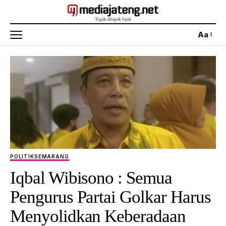
Aa
POLITIK
SEMARANG
Iqbal Wibisono : Semua
Pengurus Partai Golkar Harus
Menyolidkan Keberadaan